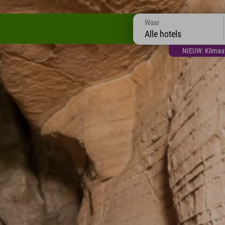
Waar
Alle hotels
NIEUW: Klimaatt