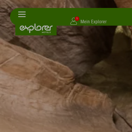
1
Mein Explorer