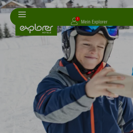
1
Mein Explorer