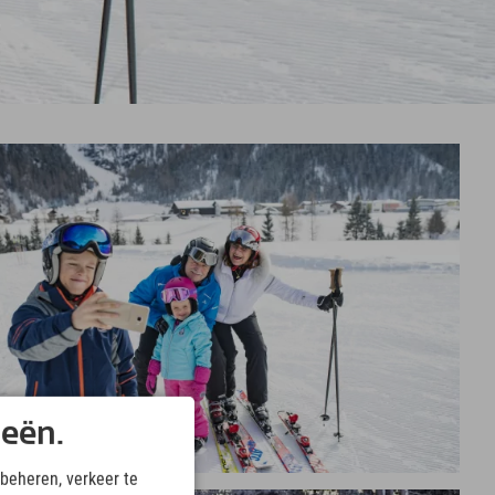
ieën.
beheren, verkeer te