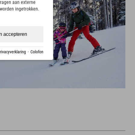
ragen aan externe
 worden ingetrokken.
n accepteren
rivacyverklaring
·
Colofon