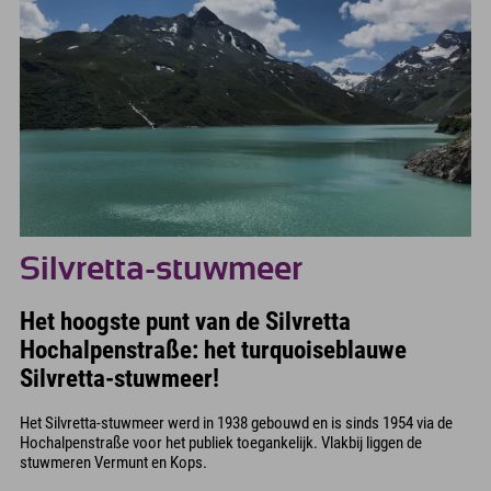
Silvretta-stuwmeer
Het hoogste punt van de Silvretta
Hochalpenstraße: het turquoiseblauwe
Silvretta-stuwmeer!
Het Silvretta-stuwmeer werd in 1938 gebouwd en is sinds 1954 via de
Hochalpenstraße voor het publiek toegankelijk. Vlakbij liggen de
stuwmeren Vermunt en Kops.