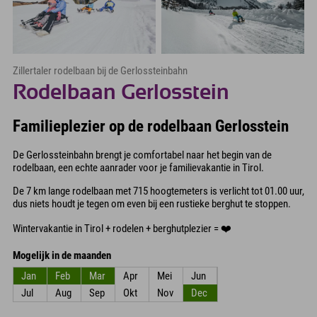
Zillertaler rodelbaan bij de Gerlossteinbahn
Rodelbaan Gerlosstein
Familieplezier op de rodelbaan Gerlosstein
De Gerlossteinbahn brengt je comfortabel naar het begin van de
rodelbaan, een echte aanrader voor je familievakantie in Tirol.
De 7 km lange rodelbaan met 715 hoogtemeters is verlicht tot 01.00 uur,
dus niets houdt je tegen om even bij een rustieke berghut te stoppen.
Wintervakantie in Tirol + rodelen + berghutplezier = ❤️
Mogelijk in de maanden
Jan
Feb
Mar
Apr
Mei
Jun
Jul
Aug
Sep
Okt
Nov
Dec