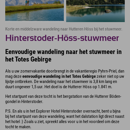
Korte en middelzware wandeling naar Hutteren Höss bij het stuwmeer.
Hinterstoder-Höss-stuwmeer
Eenvoudige wandeling naar het stuwmeer in
het Totes Gebirge
Als u uw zomervakantie doorbrengt in de vakantieregio Pyhrn-Priel, dan
mag deze
eenvoudige wandeling in het Totes Gebirge
zeker niet op uw
lijstje ontbreken. De wandeling naar het stuwmeer is 3,8 km lang en
duurt ongeveer 1,5 uur. Het doel is de Hutterer Höss op 1.841 m.
Het startpunt van deze tocht is het bergstation van de Hutterer Böden-
gondel in Hinterstoder.
P.S. En als u in het Explorer Hotel Hinterstoder overnacht, bent u bijna
bij het startpunt van deze wandeling, want het dalstation ligt direct naast
het hotel :) Zoals u ziet, spreekt alles voor u in het voordeel om deze
tocht te maken.