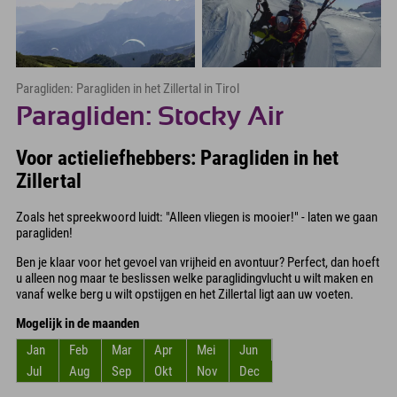
Paragliden: Paragliden in het Zillertal in Tirol
Paragliden: Stocky Air
Voor actieliefhebbers: Paragliden in het
Zillertal
Zoals het spreekwoord luidt: "Alleen vliegen is mooier!" - laten we gaan
paragliden!
Ben je klaar voor het gevoel van vrijheid en avontuur? Perfect, dan hoeft
u alleen nog maar te beslissen welke paraglidingvlucht u wilt maken en
vanaf welke berg u wilt opstijgen en het Zillertal ligt aan uw voeten.
Mogelijk in de maanden
Jan
Feb
Mar
Apr
Mei
Jun
Jul
Aug
Sep
Okt
Nov
Dec