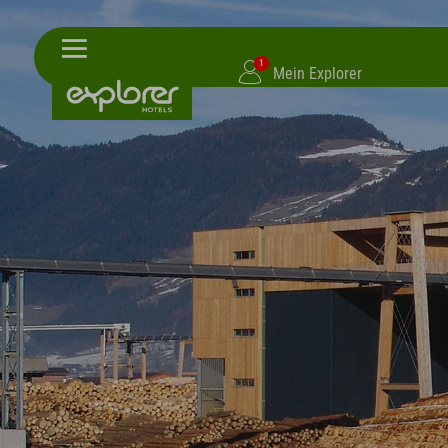
1
Mein Explorer