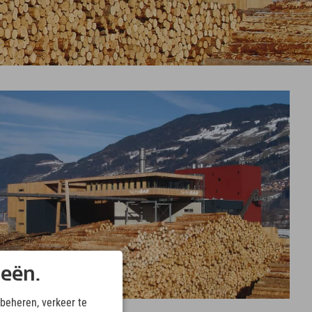
ieën.
beheren, verkeer te