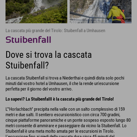
La cascata più grande del Tirolo: Stuibenfall a Umhausen
Stuibenfall
Dove si trova la cascata
Stuibenfall?
La cascata Stuibenfall si trova a Niederthai e quindi dista solo pochi
minuti dal vostro hotel a Umhausen, il che la rende un'escursione
perfetta per il giorno del vostro arrivo.
Lo sapevi? La Stuibenfalll è la cascata più grande del Tirolo!
L'"Horlachbach" precipita nella valle con un salto complessivo di 159
metri e due salti. Il sentiero escursionistico con circa 700 gradini,
cinque piattaforme panoramiche e un ponte sospeso esposto lungo 80
metri consente di ammirare e passeggiare da vicino la Stuibenfall. Lo
Stuibenfall è una meta molto amata per le escursioni in Tirolo.
L'escursione fino ai piedi della cascata dura circa 45 minuti dal