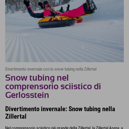
Divertimento invernale con lo snow tubing nella Zillertal
Snow tubing nel
comprensorio sciistico di
Gerlosstein
Divertimento invernale: Snow tubing nella
Zillertal
Nel comprensorio sciistico più grande della Zillertal, la Zillertal Arena, a