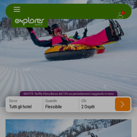
1
NOVITÀ: Tariffa Clima Bonus del 10% sui pernottamenti viaggiando in treno
Dove
Quando
Chi
Tutti gli hotel
Flessibile
2 Ospiti