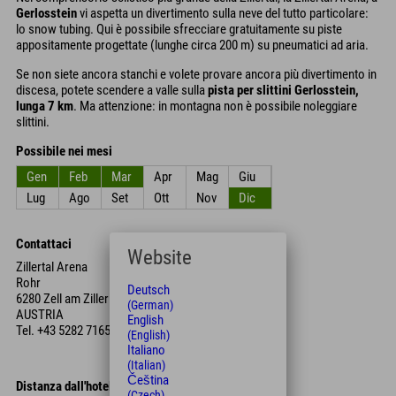
Gerlosstein
vi aspetta un divertimento sulla neve del tutto particolare:
lo snow tubing. Qui è possibile sfrecciare gratuitamente su piste
appositamente progettate (lunghe circa 200 m) su pneumatici ad aria.
Se non siete ancora stanchi e volete provare ancora più divertimento in
discesa, potete scendere a valle sulla
pista per slittini Gerlosstein,
lunga 7 km
. Ma attenzione: in montagna non è possibile noleggiare
slittini.
Possibile nei mesi
Gen
Feb
Mar
Apr
Mag
Giu
Lug
Ago
Set
Ott
Nov
Dic
Contattaci
Website
Zillertal Arena
Rohr
Deutsch
6280 Zell am Ziller
(German)
AUSTRIA
English
Tel.
+43 5282 7165
(English)
Italiano
(Italian)
Čeština
Distanza dall'hotel
(Czech)