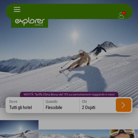
1
NOVITÀ: Tariffa Clima Bonus del 10% sui pernottamenti viaggiando in treno
Dove
Quando
Chi
Tutti gli hotel
Flessibile
2 Ospiti