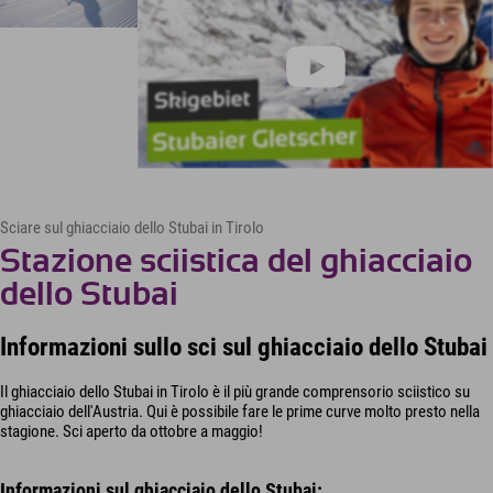
Sciare sul ghiacciaio dello Stubai in Tirolo
Stazione sciistica del ghiacciaio
dello Stubai
Informazioni sullo sci sul ghiacciaio dello Stubai
Il ghiacciaio dello Stubai in Tirolo è il più grande comprensorio sciistico su
ghiacciaio dell'Austria. Qui è possibile fare le prime curve molto presto nella
stagione. Sci aperto da ottobre a maggio!
Informazioni sul ghiacciaio dello Stubai: