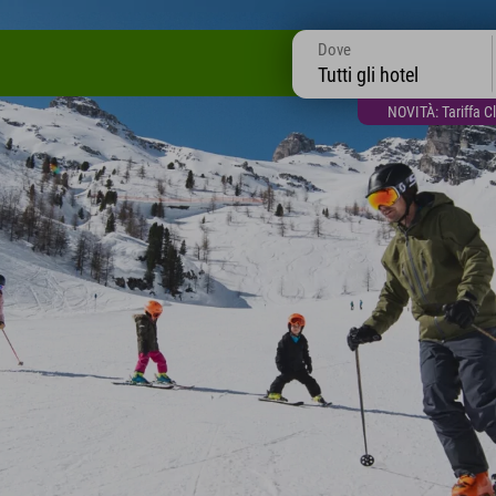
Dove
Tutti gli hotel
NOVITÀ: Tariffa C