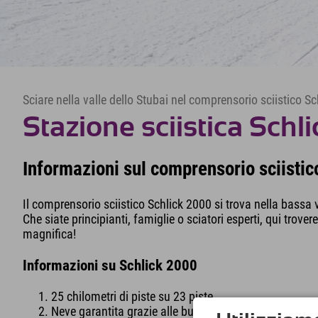
Sciare nella valle dello Stubai nel comprensorio sciistico S
Stazione sciistica Sch
Informazioni sul comprensorio sciisti
Il comprensorio sciistico Schlick 2000 si trova nella bassa v
Che siate principianti, famiglie o sciatori esperti, qui trover
magnifica!
Informazioni su Schlick 2000
25 chilometri di piste su 23 piste
Neve garantita grazie alle buone condizioni di neve 