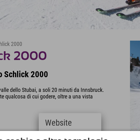
chlick 2000
lick 2000
co Schlick 2000
alle dello Stubai, a soli 20 minuti da Innsbruck.
ete qualcosa di cui godere, oltre a una vista
Website
Deutsch
naturale e all'innevamento programmato