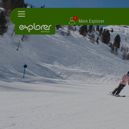
1
Mein Explorer