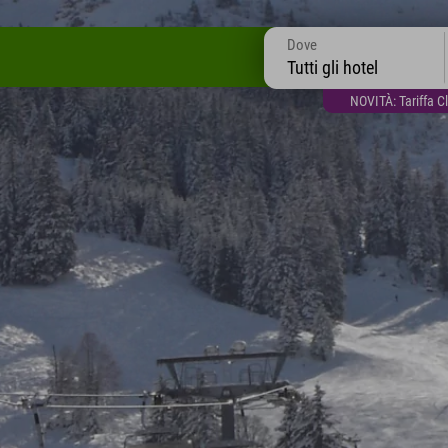
Dove
Tutti gli hotel
NOVITÀ: Tariffa C