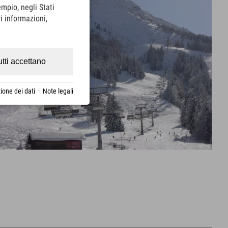
empio, negli Stati
i informazioni,
utti accettano
ione dei dati
·
Note legali