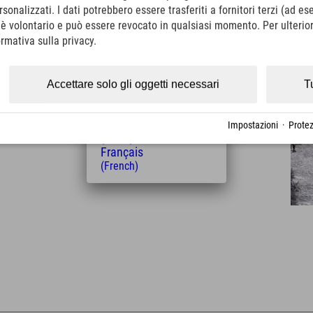
onalizzati. I dati potrebbero essere trasferiti a fornitori terzi (ad es
Italiano
o è volontario e può essere revocato in qualsiasi momento. Per ulterior
(Italian)
Čeština
ormativa sulla privacy.
(Czech)
Polski
Distanza dall'hotel
(Polish)
Accettare solo gli oggetti necessari
T
Magyar
19
21
km
Min.
(Hungarian)
Nederlands
Impostazioni
·
Protez
(Dutch)
Français
(French)
Leaflet
| Map data © OpenStreetMap contributors