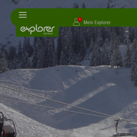
1
Mein Explorer