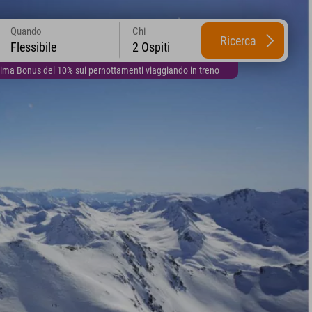
Quando
Chi
Ricerca
Flessibile
2 Ospiti
lima Bonus del 10% sui pernottamenti viaggiando in treno