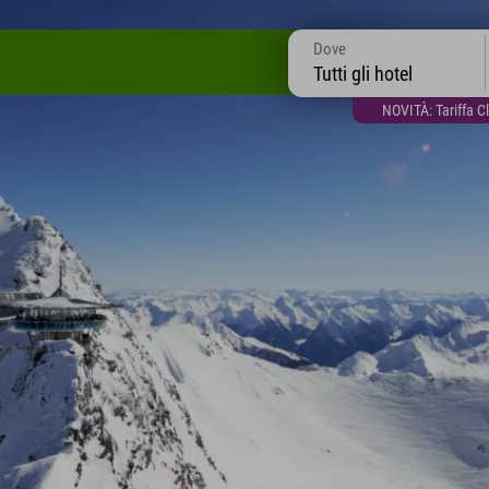
Dove
Tutti gli hotel
NOVITÀ: Tariffa C