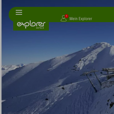
1
Mein Explorer