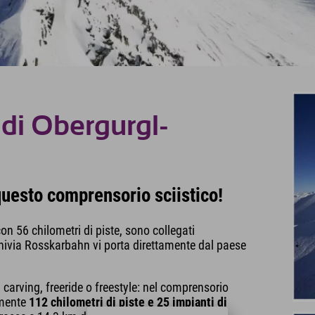
 di Obergurgl-
questo comprensorio sciistico!
on 56 chilometri di piste, sono collegati
univia Rosskarbahn vi porta direttamente dal paese
l carving, freeride o freestyle: nel comprensorio
amente
112 chilometri di piste e 25 impianti di