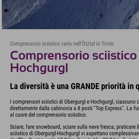
Comprensorio sciistico vario nell'Ötztal in Tirolo
Comprensorio sciistico
Hochgurgl
La diversità è una GRANDE priorità in 
I comprensori sciistici di Obergurgl e Hochgurgl, ciascuno c
direttamente dalla cabinovia a 8 posti "Top Express". La f
al cuore del comprensorio sciistico.
Sciare, fare snowboard, sciare sulla neve fresca, praticare i
sciistico di Obergurgl-Hochgurgl vi aspettano complessiv