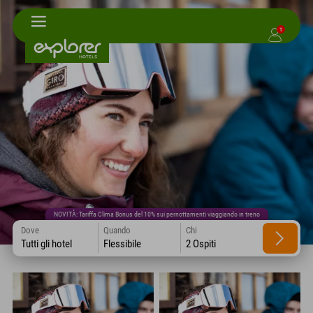
1
NOVITÀ: Tariffa Clima Bonus del 10% sui pernottamenti viaggiando in treno
Dove
Quando
Chi
Tutti gli hotel
Flessibile
2 Ospiti