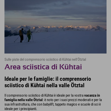
Sulle piste del comprensorio sciistico di Kühtai nell'Ötztal
Area sciistica di Kühtai
Ideale per le famiglie: il comprensorio
sciistico di Kühtai nella valle Ötztal
Il comprensorio sciistico di Kühtai è ideale per la vostra
vacanza in
famiglia nella valle Ötztal
: è noto per i suoi prezzi moderati e per la
sua infrastruttura, che con babylift, tappeto magico e scuole di sci è
ideale per i principianti.