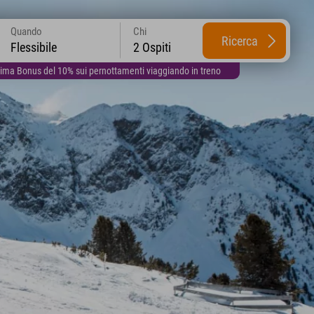
Quando
Chi
Ricerca
Flessibile
2 Ospiti
lima Bonus del 10% sui pernottamenti viaggiando in treno