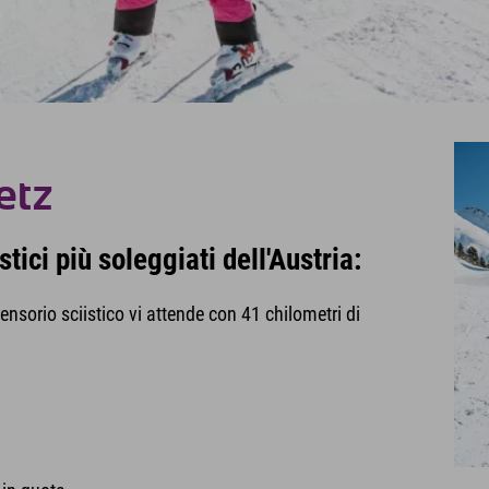
etz
tici più soleggiati dell'Austria:
ensorio sciistico vi attende con 41 chilometri di