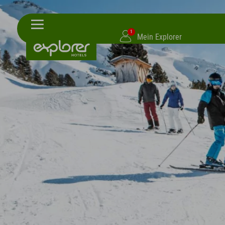
1
Mein Explorer