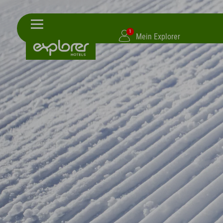
1
Mein Explorer