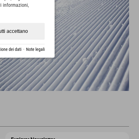
i informazioni,
utti accettano
ione dei dati
·
Note legali