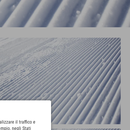
lizzare il traffico e
empio, negli Stati