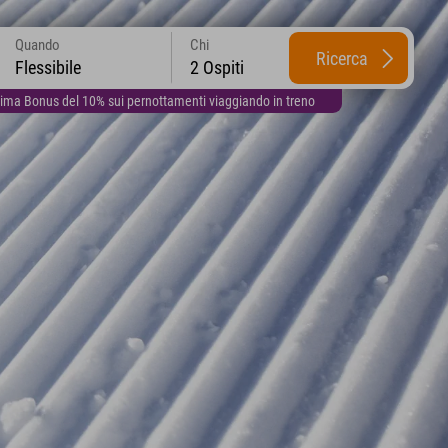
Quando
Chi
Ricerca
Flessibile
2 Ospiti
lima Bonus del 10% sui pernottamenti viaggiando in treno