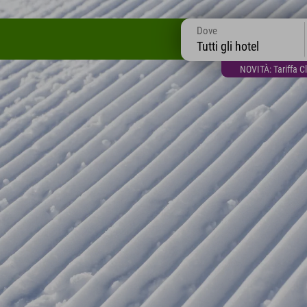
Dove
Tutti gli hotel
NOVITÀ: Tariffa C