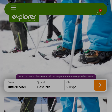
1
NOVITÀ: Tariffa Clima Bonus del 10% sui pernottamenti viaggiando in treno
Dove
Quando
Chi
Tutti gli hotel
Flessibile
2 Ospiti