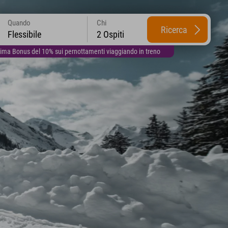
Quando
Chi
Ricerca
Flessibile
2 Ospiti
lima Bonus del 10% sui pernottamenti viaggiando in treno