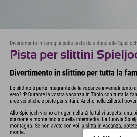
Divertimento in famiglia sulla pista da slittino allo Spieljo
Pista per slittini Spielj
Divertimento in slittino per tutta la fa
Lo slittino è parte integrante delle vacanze invernali tanto 
vero? :P Durante la vostra vacanza in Tirolo con tutta la fa
aree sciistiche e piste per slittini. Anche nella Zillertal tro
Allo Spieljoch vicino a Fügen nella Zillertal vi aspetta una p
stazione a monte fino a quella intermedia. La funivia Spi
montagna. Se non avete con voi la slitta in vacanza, potete
monte.