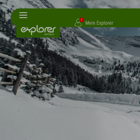
1
Mein Explorer