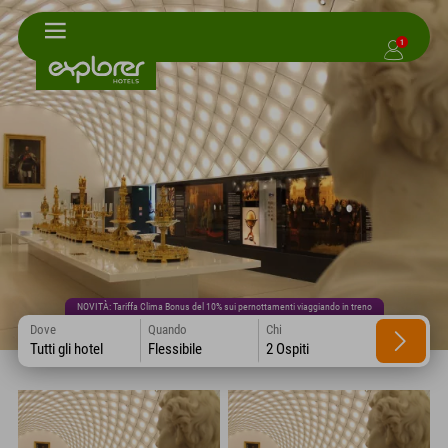
1
NOVITÀ: Tariffa Clima Bonus del 10% sui pernottamenti viaggiando in treno
Dove
Quando
Chi
Tutti gli hotel
Flessibile
2 Ospiti