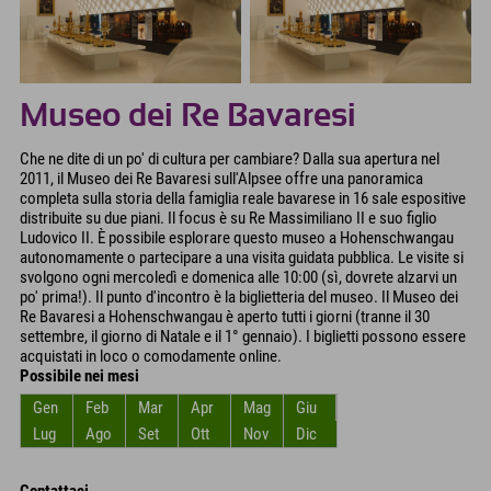
Museo dei Re Bavaresi
Che ne dite di un po' di cultura per cambiare? Dalla sua apertura nel
2011, il Museo dei Re Bavaresi sull'Alpsee offre una panoramica
completa sulla storia della famiglia reale bavarese in 16 sale espositive
distribuite su due piani. Il focus è su Re Massimiliano II e suo figlio
Ludovico II. È possibile esplorare questo museo a Hohenschwangau
autonomamente o partecipare a una visita guidata pubblica. Le visite si
svolgono ogni mercoledì e domenica alle 10:00 (sì, dovrete alzarvi un
po' prima!). Il punto d'incontro è la biglietteria del museo. Il Museo dei
Re Bavaresi a Hohenschwangau è aperto tutti i giorni (tranne il 30
settembre, il giorno di Natale e il 1° gennaio). I biglietti possono essere
acquistati in loco o comodamente online.
Possibile nei mesi
Gen
Feb
Mar
Apr
Mag
Giu
Lug
Ago
Set
Ott
Nov
Dic