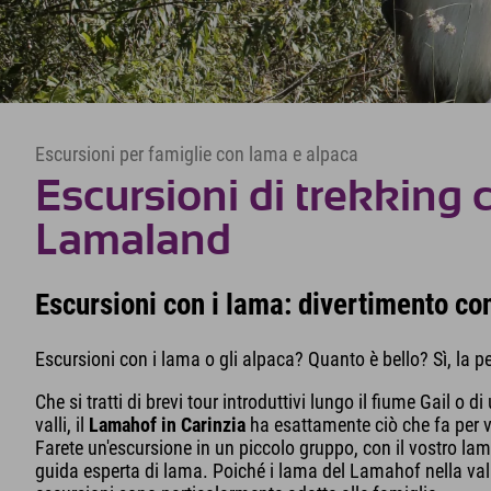
Escursioni per famiglie con lama e alpaca
Escursioni di trekking 
Lamaland
Escursioni con i lama: divertimento con
Escursioni con i lama o gli alpaca? Quanto è bello? Sì, la 
Che si tratti di brevi tour introduttivi lungo il fiume Gail o
valli, il
Lamahof in Carinzia
ha esattamente ciò che fa per v
Farete un'escursione in un piccolo gruppo, con il vostro l
guida esperta di lama. Poiché i lama del Lamahof nella val