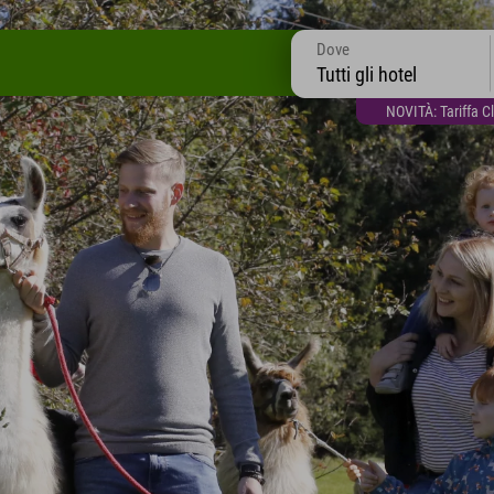
Dove
Tutti gli hotel
NOVITÀ: Tariffa C