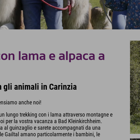
con lama e alpaca a
 gli animali in Carinzia
pensiamo anche noi!
 di un lungo trekking con i lama attraverso montagne e
oi per la vostra vacanza a Bad Kleinkirchheim.
ama al guinzaglio e sarete accompagnati da una
le Gailtal amano particolarmente i bambini, le