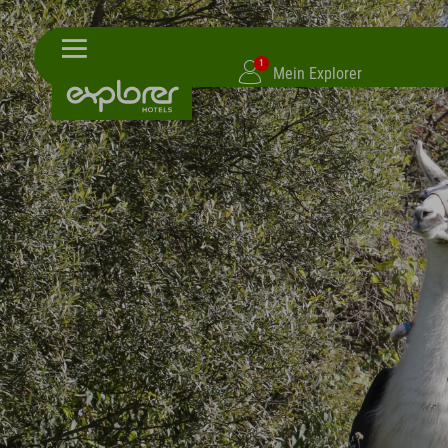
1
Mein Explorer