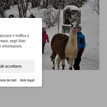
lizzare il traffico e
empio, negli Stati
i informazioni,
utti accettano
ione dei dati
·
Note legali