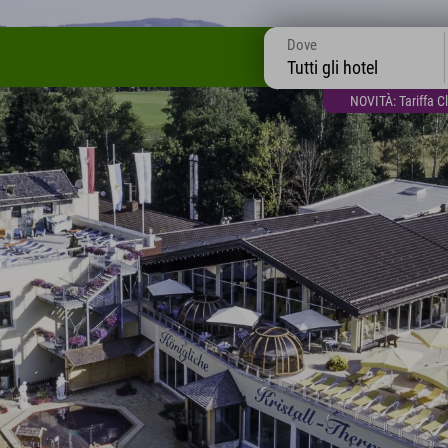
Dove
Tutti gli hotel
NOVITÀ: Tariffa C