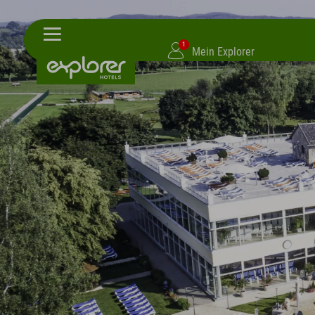
1
Mein Explorer