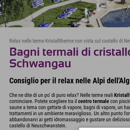
Relax nelle terme Kristalltherme con vista sul castello di 
Bagni termali di cristallo
Schwangau
Consiglio per il relax nelle Alpi dell'A
Che ne dite di un po' di puro relax? Nelle terme reali
Kristal
cominciare. Potete scegliere tra il
centro termale
con piscin
saune a tema con gettate di vapore, bagni di vapore, un ha
trattamenti in un ambiente meraviglioso. Un altro punto forte 
abbandonarvi ai getti idromassaggio e gustare un delizioso
castello di Neuschwanstein.