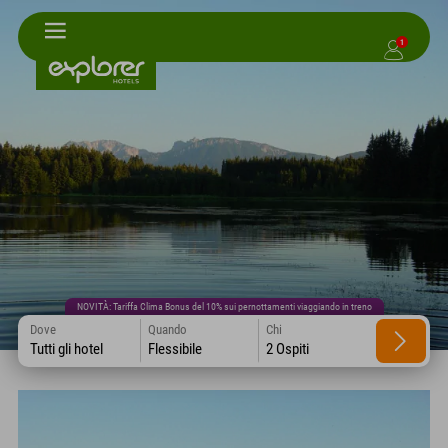
1
NOVITÀ: Tariffa Clima Bonus del 10% sui pernottamenti viaggiando in treno
Dove
Quando
Chi
Tutti gli hotel
Flessibile
2 Ospiti