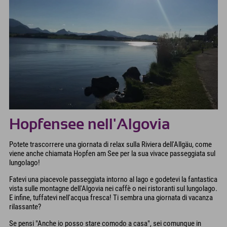
Hopfensee nell'Algovia
Potete trascorrere una giornata di relax sulla Riviera dell'Allgäu, come
viene anche chiamata Hopfen am See per la sua vivace passeggiata sul
lungolago!
Fatevi una piacevole passeggiata intorno al lago e godetevi la fantastica
vista sulle montagne dell'Algovia nei caffè o nei ristoranti sul lungolago.
E infine, tuffatevi nell'acqua fresca! Ti sembra una giornata di vacanza
rilassante?
Se pensi "Anche io posso stare comodo a casa", sei comunque in