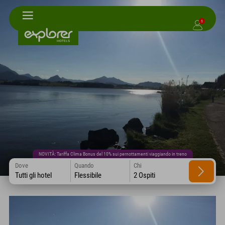
1
NOVITÀ: Tariffa Clima Bonus del 10% sui pernottamenti viaggiando in treno
Dove
Quando
Chi
Tutti gli hotel
Flessibile
2 Ospiti