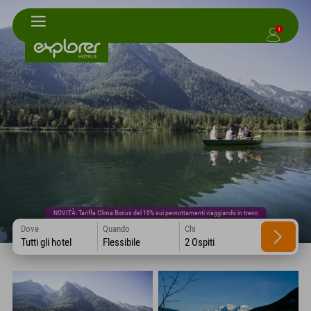
1
NOVITÀ: Tariffa Clima Bonus del 10% sui pernottamenti viaggiando in treno
Dove
Quando
Chi
Tutti gli hotel
Flessibile
2 Ospiti