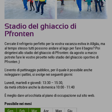
Stadio del ghiaccio di
Pfronten
Cercate il refrigerio perfetto per la vostra vacanza estiva in Allgäu, ma
al tempo stesso tutti possono andare al lago per fare il bagno? Poi
dirigetevi allo stadio del ghiaccio di Pfronten: da agosto a marzo
potrete fare le vostre piroette nello stadio del ghiaccio sportivo di
Pfronten ;)
L'evento di pattinaggio pubblico, per il quale è possibile anche
noleggiare i pattini, si svolge nei seguenti giorni:
Lunedì, martedì e giovedì: 13:30 – 15:30,
da metà ottobre anche la domenica 10:00 - 11:40
È meglio dare un'occhiata al piano di occupazione sul sito web.
Possibile nei mesi
Gen
Feb
Mar
Apr
Mag
Giu