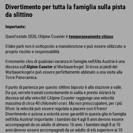
Divertimento per tutta la famiglia sulla pista
da slittino
Importante:
Quest'estate 2026, l'Alpine Coaster è
temporaneamente chiuso
Il bike park non è sottoposto a manutenzione e può essere utilizzato a
proprio rischio e responsabilità.
Il momento clou di qualsiasi vacanza in famiglia nell'Alta Austria è una
discesa sull'
Alpine Coaster
al Wurbauerkogel. Si trova ai piedi del
Wurbauerkogel e può essere perfettamente abbinato a una visita alla
Torre Panoramica.
Il punto di partenza per questo slittino biposto è alla stazione a valle.
Da qui, verrete trainati comodamente in salita e presto inizierà la
discesa ad alta velocità! L'Alpine Coaster raggiunge una velocità
massima di circa 40 chilometri orari. Ma non preoccupatevi, per i più
fifoni: la velocità può essere regolata a piacere con il freno!
Divertimento e azione a volontà sono garantiti in questa gita in famiglia
nell'Alta Austria! Importante: i bambini dai 4 agli 8 anni devono essere
accompagnati da un adulto di almeno 16 anni. I bambini dagli 8 ai 10
anni devono essere accompagnati da un adulto di età superiore ai 10