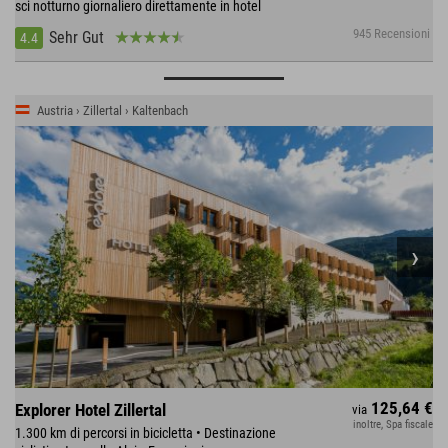
sci notturno giornaliero direttamente in hotel
945 Recensioni
Sehr Gut
4.4
Austria › Zillertal › Kaltenbach
125,64 €
Explorer Hotel Zillertal
via
inoltre, Spa fiscale
1.300 km di percorsi in bicicletta • Destinazione