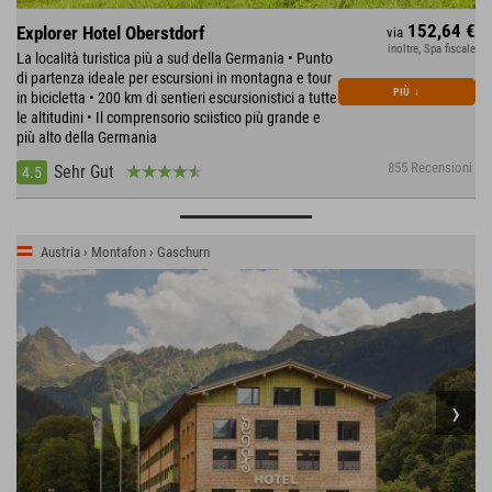
152,64 €
Explorer Hotel Oberstdorf
via
inoltre, Spa fiscale
La località turistica più a sud della Germania • Punto
di partenza ideale per escursioni in montagna e tour
PIÙ
↓
in bicicletta • 200 km di sentieri escursionistici a tutte
le altitudini • Il comprensorio sciistico più grande e
più alto della Germania
855 Recensioni
Sehr Gut
4.5
Austria › Montafon › Gaschurn