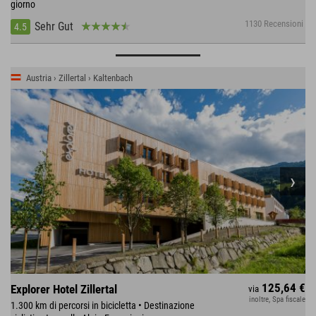
giorno
1130 Recensioni
Sehr Gut
4.5
Austria › Zillertal › Kaltenbach
125,64 €
Explorer Hotel Zillertal
via
inoltre, Spa fiscale
1.300 km di percorsi in bicicletta • Destinazione