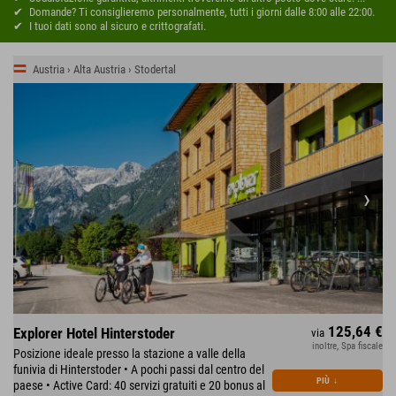
Domande? Ti consiglieremo personalmente, tutti i giorni dalle 8:00 alle 22:00.
I tuoi dati sono al sicuro e crittografati.
Austria › Alta Austria › Stodertal
125,64 €
Explorer Hotel Hinterstoder
via
inoltre, Spa fiscale
Posizione ideale presso la stazione a valle della
funivia di Hinterstoder • A pochi passi dal centro del
PIÙ
↓
paese • Active Card: 40 servizi gratuiti e 20 bonus al