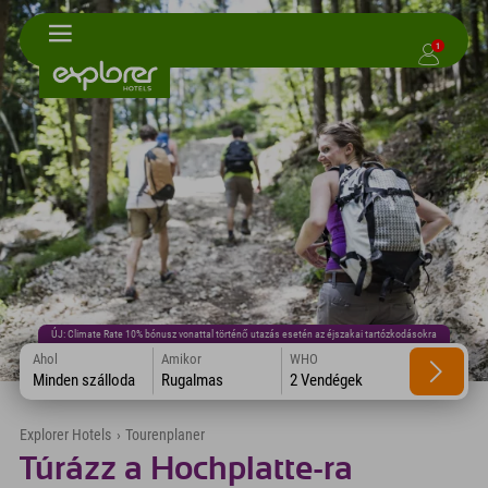
1
ÚJ: Climate Rate 10% bónusz vonattal történő utazás esetén az éjszakai tartózkodásokra
Ahol
Amikor
WHO
Minden szálloda
Rugalmas
2 Vendégek
Explorer Hotels
›
Tourenplaner
Túrázz a Hochplatte-ra