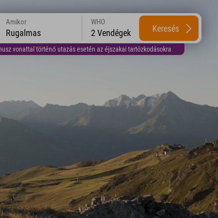
Amikor
WHO
Keresés
Rugalmas
2 Vendégek
usz vonattal történő utazás esetén az éjszakai tartózkodásokra