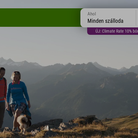
Ahol
Minden szálloda
ÚJ: Climate Rate 10% bón