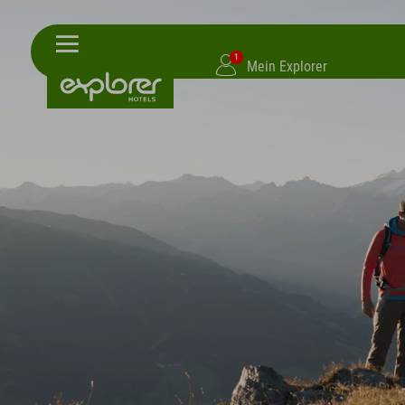
1
Mein Explorer