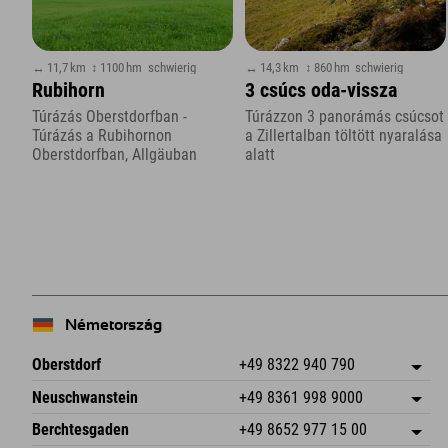
↔ 11,7 km
↕ 1100 hm
schwierig
↔ 14,3 km
↕ 860 hm
schwierig
Rubihorn
3 csúcs oda-vissza
Túrázás Oberstdorfban -
Túrázzon 3 panorámás csúcsot
Túrázás a Rubihornon
a Zillertalban töltött nyaralása
Oberstdorfban, Allgäuban
alatt
Németország
Oberstdorf
+49 8322 940 790
An der Breitach 3
Cím mentése
Neuschwanstein
+49 8361 998 9000
87538 Fischen I. Allgäu
Érkezési információk
An der Riese 45
Cím mentése
Németország
Könyv
Berchtesgaden
+49 8652 977 15 00
87484 Nesselwang im Allgäu
Érkezési információk
E-mail küldése