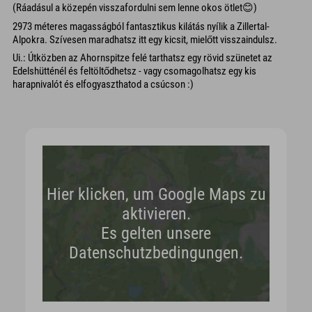
(Ráadásul a közepén visszafordulni sem lenne okos ötlet😊)
2973 méteres magasságból fantasztikus kilátás nyílik a Zillertal-
Alpokra. Szívesen maradhatsz itt egy kicsit, mielőtt visszaindulsz.
Ui.: Útközben az Ahornspitze felé tarthatsz egy rövid szünetet az
Edelshütténél és feltöltődhetsz - vagy csomagolhatsz egy kis
harapnivalót és elfogyaszthatod a csúcson :)
Hier klicken, um Google Maps zu
aktivieren.
Es gelten unsere
Datenschutzbedingungen.