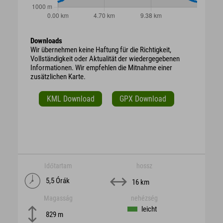
Downloads
Wir übernehmen keine Haftung für die Richtigkeit,
Vollständigkeit oder Aktualität der wiedergegebenen
Informationen. Wir empfehlen die Mitnahme einer
zusätzlichen Karte.
KML Download
GPX Download
Időtartam
hossz
5,5 Órák
16 km
Magasság
nehézség
leicht
829 m