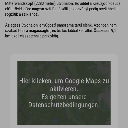
Mitterwandskopf (2280 méter) útvonalon. Röviddel a Kreuzjoch-csúcs
előtt rövid időre nagyon sziklássá válik, az ösvényt pedig acélkábellel
rögzítik a sziklához.
Az egész útvonalon lenyűgöző panoráma tárul elénk. Azonban nem
szabad félni a magasságtól, és biztos lábbal kell állni. Összesen 9,1
km-t kell visszatenni a parkolóig.
Hier klicken, um Google Maps zu
aktivieren.
Es gelten unsere
Datenschutzbedingungen.