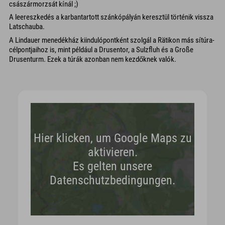
császármorzsát kínál ;)
A leereszkedés a karbantartott szánkópályán keresztül történik vissza
Latschauba.
A Lindauer menedékház kiindulópontként szolgál a Rätikon más sítúra-
célpontjaihoz is, mint például a Drusentor, a Sulzfluh és a Große
Drusenturm. Ezek a túrák azonban nem kezdőknek valók.
Hier klicken, um Google Maps zu
aktivieren.
Es gelten unsere
Datenschutzbedingungen.