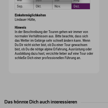
Mai
Juni
Juli
Aug.
Sep.
Okt.
Nov.
Dez.
Einkehrmöglichkeiten
Lindauer Hütte,
Hinweis
In der Beschreibung der Touren gehen wir immer von
normalen Verhältnissen aus. Bitte beachte, dass sich
das Wetter im Gebirge sehr schnell ändern kann. Wenn
Du Dir nicht sicher bist, ob Du einer Tour gewachsen
bist, ob Du die nötige alpine Erfahrung, Ausrüstung oder
Ausbildung dazu hast, verzichte lieber auf eine Tour oder
schließe Dich einer professionellen Führung an.
Das könnte Dich auch interessieren