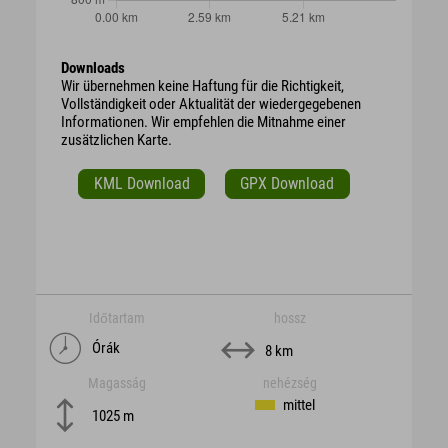
Downloads
Wir übernehmen keine Haftung für die Richtigkeit,
Vollständigkeit oder Aktualität der wiedergegebenen
Informationen. Wir empfehlen die Mitnahme einer
zusätzlichen Karte.
KML Download
GPX Download
Időtartam
hossz
Órák
8 km
Magasság
nehézség
mittel
1025 m