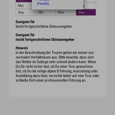
(French)
Mai
Juni
Juli
Aug.
Sep.
Okt.
Nov.
Dez.
Geeignet für
leicht fortgeschrittene Skitourengeher
Geeignet für
leicht fortgeschrittene Skitourengeher
Hinweis
In der Beschreibung der Touren gehen wir immer von
normalen Verhältnissen aus. Bitte beachte, dass sich
das Wetter im Gebirge sehr schnell ändern kann. Wenn
Du Dir nicht sicher bist, ob Du einer Tour gewachsen
bist, ob Du die nötige alpine Erfahrung, Ausrüstung oder
Ausbildung dazu hast, verzichte lieber auf eine Tour oder
schließe Dich einer professionellen Führung an.