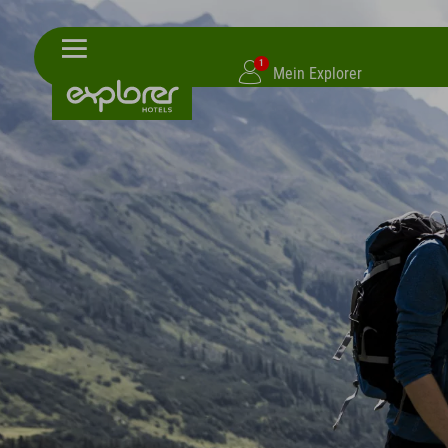
1
Mein Explorer