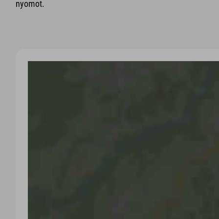
nyomot.