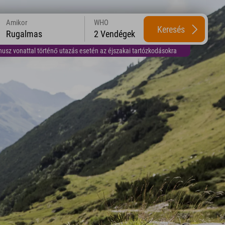
Amikor
WHO
Keresés
Rugalmas
2 Vendégek
usz vonattal történő utazás esetén az éjszakai tartózkodásokra