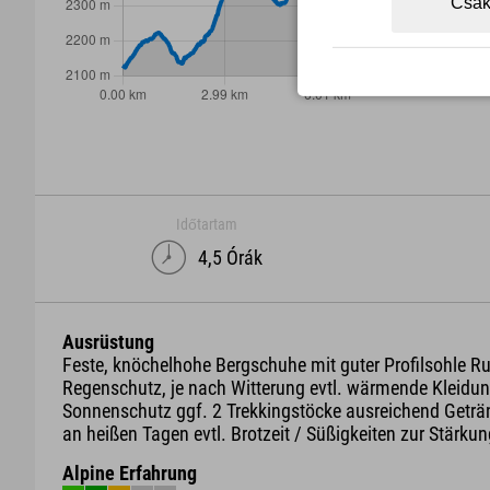
Csak
Időtartam
4,5 Órák
Ausrüstung
Feste, knöchelhohe Bergschuhe mit guter Profilsohle R
Regenschutz, je nach Witterung evtl. wärmende Kleidun
Sonnenschutz ggf. 2 Trekkingstöcke ausreichend Geträ
an heißen Tagen evtl. Brotzeit / Süßigkeiten zur Stärku
Alpine Erfahrung