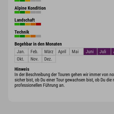
Alpine Kondition
Landschaft
Technik
Begehbar in den Monaten
Jan.
Feb.
März
April
Mai
Juni
Juli
Okt.
Nov.
Dez.
Hinweis
In der Beschreibung der Touren gehen wir immer von nor
sicher bist, ob Du einer Tour gewachsen bist, ob Du die 
professionellen Führung an.