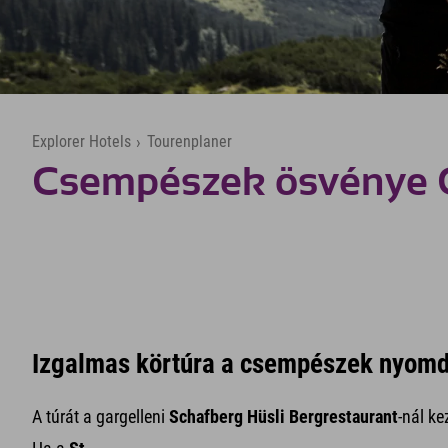
Explorer Hotels
›
Tourenplaner
Csempészek ösvénye G
Izgalmas körtúra a csempészek nyom
A túrát a gargelleni
Schafberg Hüsli Bergrestaurant
-nál ke