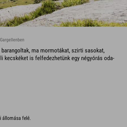
 Gargellenben
barangoltak, ma mormotákat, szirti sasokat,
li kecskéket is felfedezhetünk egy négyórás oda-
i állomása felé.