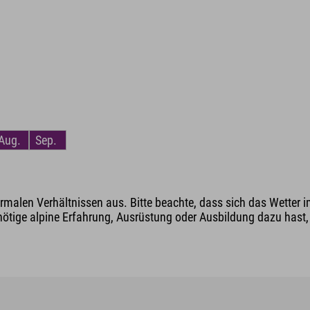
Aug.
Sep.
malen Verhältnissen aus. Bitte beachte, dass sich das Wetter i
nötige alpine Erfahrung, Ausrüstung oder Ausbildung dazu hast, v