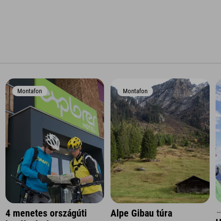
Montafon
Montafon
↔
4 menetes országúti
Alpe Gibau túra