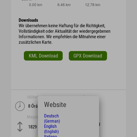
Downloads
Wir übernehmen keine Haftung für die Richtigkeit,
Vollständigkeit oder Aktualität der wiedergegebenen
Informationen. Wir empfehlen die Mitnahme einer
zusätzlichen Karte.
KML Download
GPX Download
Időtartam
hossz
Website
8 Órák
19,1 km
Deutsch
Magasság
nehézség
(German)
schwierig
English
1829 m
(English)
Italiano