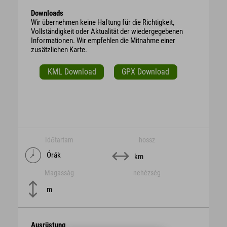
Downloads
Wir übernehmen keine Haftung für die Richtigkeit,
Vollständigkeit oder Aktualität der wiedergegebenen
Informationen. Wir empfehlen die Mitnahme einer
zusätzlichen Karte.
KML Download
GPX Download
Időtartam
hossz
Órák
km
Magasság
nehézség
m
Ausrüstung