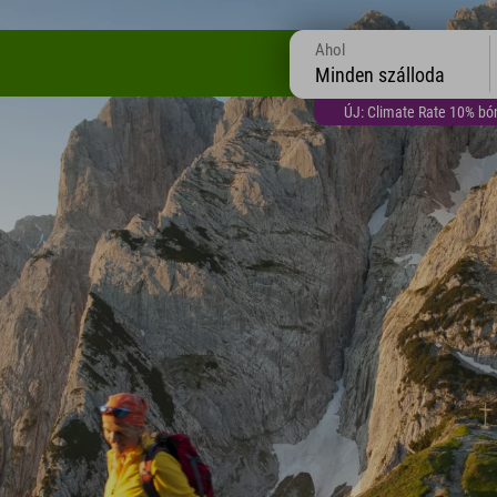
Ahol
Minden szálloda
ÚJ: Climate Rate 10% bón