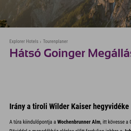
Explorer Hotels
›
Tourenplaner
Hátsó Goinger Megállá
Irány a tiroli Wilder Kaiser hegyvidéke
A túra kiindulópontja a
Wochenbrunner Alm
, itt kövesse a