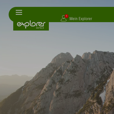
1
Mein Explorer