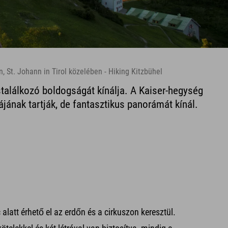
 St. Johann in Tirol közelében - Hiking Kitzbühel
stalálkozó boldogságát kínálja. A Kaiser-hegység
jának tartják, de fantasztikus panorámát kínál.
c alatt érhető el az erdőn és a cirkuszon keresztül.