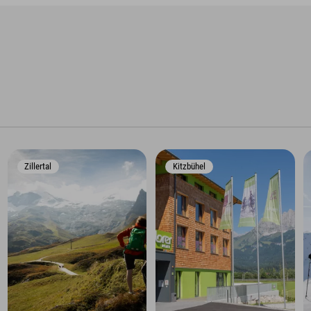
Zillertal
Kitzbühel