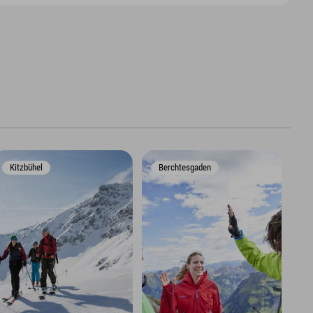
Kitzbühel
Berchtesgaden