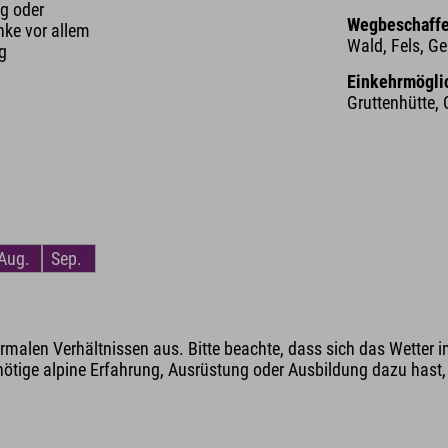
g oder
Wegbeschaffe
nke vor allem
Wald, Fels, Ge
ng
Einkehrmögli
Gruttenhütte,
Aug.
Sep.
malen Verhältnissen aus. Bitte beachte, dass sich das Wetter i
nötige alpine Erfahrung, Ausrüstung oder Ausbildung dazu hast, v