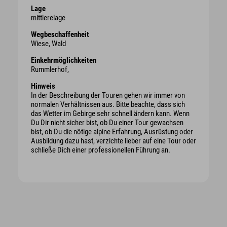
Lage
mittlerelage
Wegbeschaffenheit
Wiese, Wald
Einkehrmöglichkeiten
Rummlerhof,
Hinweis
In der Beschreibung der Touren gehen wir immer von
normalen Verhältnissen aus. Bitte beachte, dass sich
das Wetter im Gebirge sehr schnell ändern kann. Wenn
Du Dir nicht sicher bist, ob Du einer Tour gewachsen
bist, ob Du die nötige alpine Erfahrung, Ausrüstung oder
Ausbildung dazu hast, verzichte lieber auf eine Tour oder
schließe Dich einer professionellen Führung an.