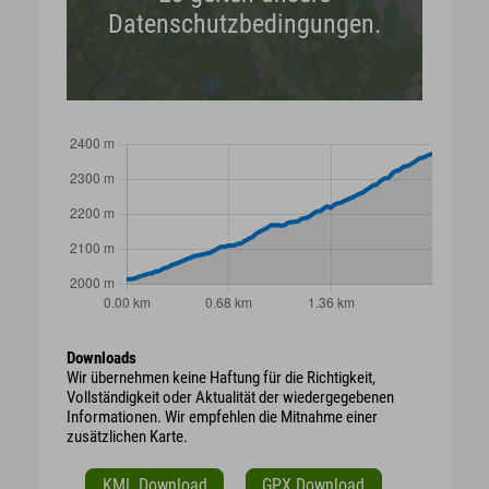
Datenschutzbedingungen.
Downloads
Wir übernehmen keine Haftung für die Richtigkeit,
Vollständigkeit oder Aktualität der wiedergegebenen
Informationen. Wir empfehlen die Mitnahme einer
zusätzlichen Karte.
KML Download
GPX Download