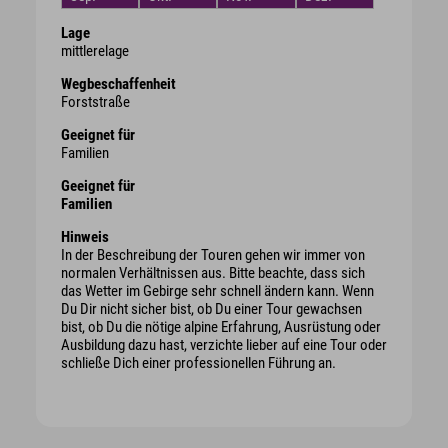
Lage
mittlerelage
Wegbeschaffenheit
Forststraße
Geeignet für
Familien
Geeignet für
Familien
Hinweis
In der Beschreibung der Touren gehen wir immer von
normalen Verhältnissen aus. Bitte beachte, dass sich
das Wetter im Gebirge sehr schnell ändern kann. Wenn
Du Dir nicht sicher bist, ob Du einer Tour gewachsen
bist, ob Du die nötige alpine Erfahrung, Ausrüstung oder
Ausbildung dazu hast, verzichte lieber auf eine Tour oder
schließe Dich einer professionellen Führung an.