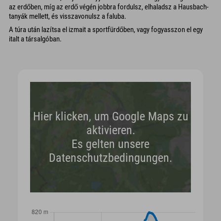
az erdőben, míg az erdő végén jobbra fordulsz, elhaladsz a Hausbach-
tanyák mellett, és visszavonulsz a faluba.
A túra után lazítsa el izmait a sportfürdőben, vagy fogyasszon el egy
italt a társalgóban.
Hier klicken, um Google Maps zu
aktivieren.
Es gelten unsere
Datenschutzbedingungen.