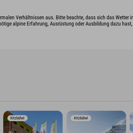
malen Verhältnissen aus. Bitte beachte, dass sich das Wetter i
nötige alpine Erfahrung, Ausrüstung oder Ausbildung dazu hast, v
Kitzbühel
Kitzbühel