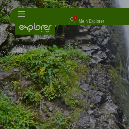
1
Mein Explorer