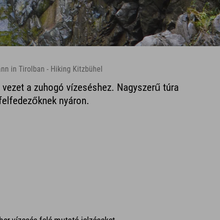
nn in Tirolban - Hiking Kitzbühel
t vezet a zuhogó vízeséshez. Nagyszerű túra
felfedezőknek nyáron.