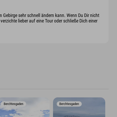
m Gebirge sehr schnell ändern kann. Wenn Du Dir nicht
erzichte lieber auf eine Tour oder schließe Dich einer
Berchtesgaden
Berchtesgaden