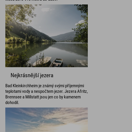
Nejkrásnější jezera
Bad Kleinkirchheim je známý svými příjemnými
teplotami vody a nespočtem jezer. Jezera Afritz,
Brennsee a Millstatt jsou jen co by kamenem
dohodil.