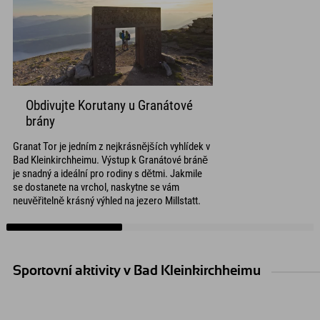
Obdivujte Korutany u Granátové
brány
Granat Tor je jedním z nejkrásnějších vyhlídek v
Bad Kleinkirchheimu. Výstup k Granátové bráně
je snadný a ideální pro rodiny s dětmi. Jakmile
se dostanete na vrchol, naskytne se vám
neuvěřitelně krásný výhled na jezero Millstatt.
Sportovní aktivity v Bad Kleinkirchheimu