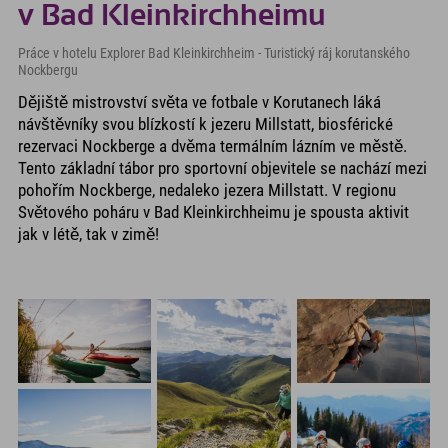
v Bad Kleinkirchheimu
Práce v hotelu Explorer Bad Kleinkirchheim - Turistický ráj korutanského
Nockbergu
Dějiště mistrovství světa ve fotbale v Korutanech láká
návštěvníky svou blízkostí k jezeru Millstatt, biosférické
rezervaci Nockberge a dvěma termálním lázním ve městě.
Tento základní tábor pro sportovní objevitele se nachází mezi
pohořím Nockberge, nedaleko jezera Millstatt. V regionu
Světového poháru v Bad Kleinkirchheimu je spousta aktivit
jak v létě, tak v zimě!