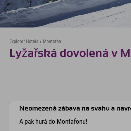
Explorer Hotels
›
Montafon
Lyžařská dovolená v 
Neomezená zábava na svahu a navrc
A pak hurá do Montafonu!