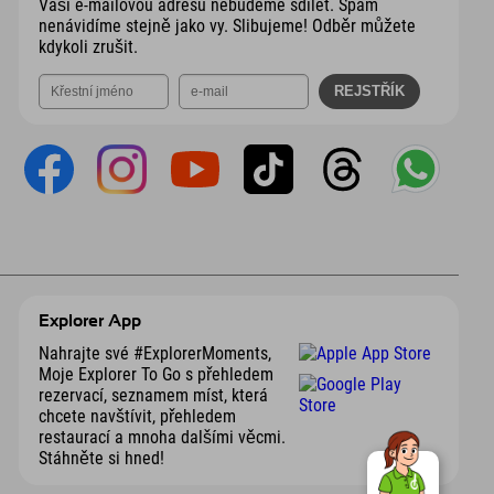
Vaši e-mailovou adresu nebudeme sdílet. Spam
nenávidíme stejně jako vy. Slibujeme! Odběr můžete
kdykoli zrušit.
Explorer App
Nahrajte své #ExplorerMoments,
Moje Explorer To Go s přehledem
rezervací, seznamem míst, která
chcete navštívit, přehledem
restaurací a mnoha dalšími věcmi.
Stáhněte si hned!