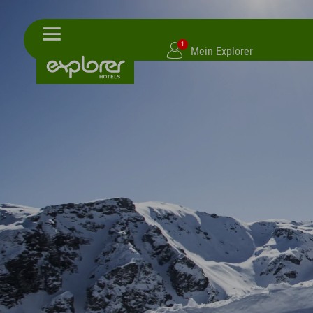
1
Mein Explorer