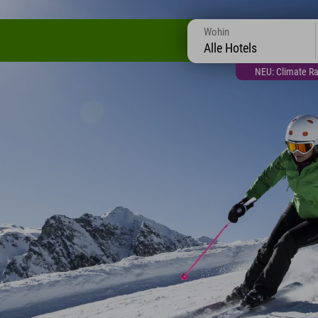
Wohin
Alle Hotels
NEU: Climate Ra