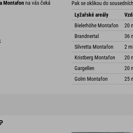
ta Montafon
na vás čeká
Pak se oklikou do sousedních
Lyžařské areály
Vzd
Bielerhöhe Montafon
20 
Brandnertal
36 
k
Silvretta Montafon
2 m
Kristberg Montafon
20 
Gargellen
20 
Golm Montafon
25 
h?