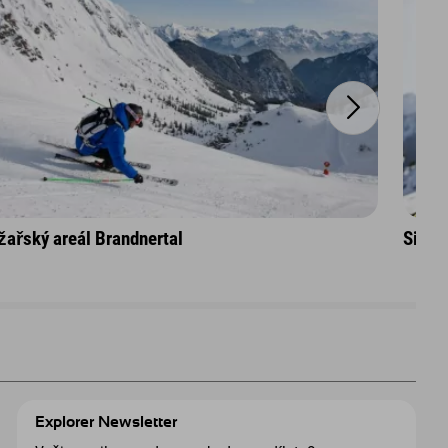
žařský areál Brandnertal
Silvr
Explorer Newsletter