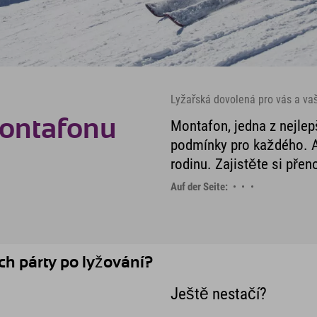
Lyžařská dovolená pro vás a vaš
Montafonu
Montafon, jedna z nejlepš
podmínky pro každého. A
rodinu. Zajistěte si pře
Auf der Seite:
h párty po lyžování?
Ještě nestačí?