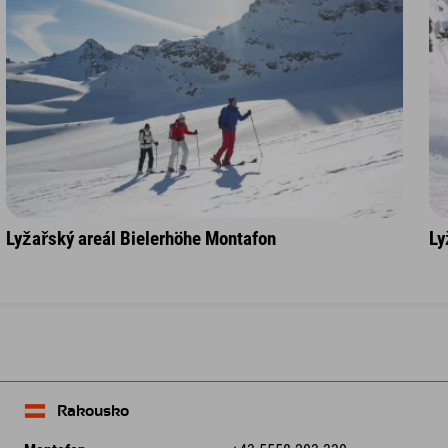
Lyžařský areál Bielerhöhe Montafon
Ly
Rakousko