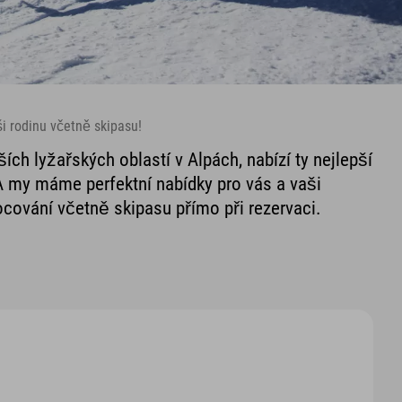
i rodinu včetně skipasu!
ích lyžařských oblastí v Alpách, nabízí ty nejlepší
 my máme perfektní nabídky pro vás a vaši
nocování včetně skipasu přímo při rezervaci.