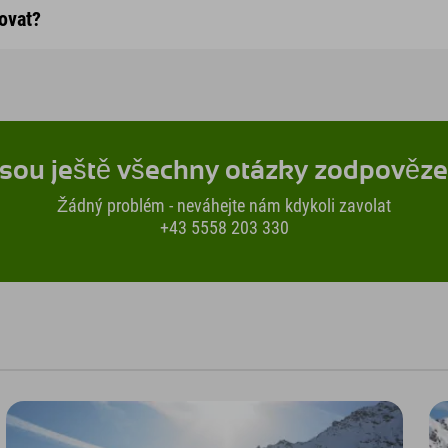
ovat?
sou ještě všechny otázky zodpověz
Žádný problém - neváhejte nám kdykoli zavolat
+43 5558 203 330