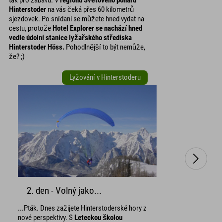
Hinterstoder
na vás čeká přes 60 kilometrů
sjezdovek. Po snídani se můžete hned vydat na
cestu, protože
Hotel Explorer se nachází hned
vedle údolní stanice lyžařského střediska
Hinterstoder Höss.
Pohodlnější to být nemůže,
že? ;)
Lyžování v Hinterstoderu
2. den - Volný jako...
...Pták. Dnes zažijete Hinterstoderské hory z
nové perspektivy. S
Leteckou školou