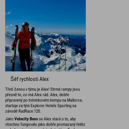
Šéf rychlosti Alex
Třetí ženou v týmu je Alex! Strmé rampy jsou
přesně to, co má Alex rád. Alex, dobře
připravený po tréninkovém kempu na Mallorce,
startuje za tým Explorer Hotels Sporting na
závodě RadRace 120.
Jako
Velocity Boss
se Alex stará o to, aby
všechno fungovalo jako dobře promazaný řetěz