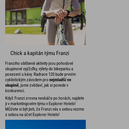
Chick a kapitán týmu Franzi
Franziho oblíbené aktivity jsou pohodové
skupinové vyjížďky, výlety do bikeparku a
posezení u kávy. Radrace 120 bude prvním
cyklistickým závodem pro
nejmladší ve
skupině
, jsme zvědaví, jak si povede v
konkurenci.
Když Franzi zrovna neskáče po horách, najdete
ji v marketingovém týmu v Explorer Hotels!
Můžete si být jisti, že Franzi vás s sebou vezme
s sebou na účet Explorer Hotels!