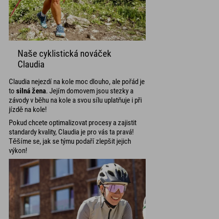
Naše cyklistická nováček
Claudia
Claudia nejezdí na kole moc dlouho, ale pořád je
to
silná žena
. Jejím domovem jsou stezky a
závody v běhu na kole a svou sílu uplatňuje i při
jízdě na kole!
Pokud chcete optimalizovat procesy a zajistit
standardy kvality, Claudia je pro vás ta pravá!
Těšíme se, jak se týmu podaří zlepšit jejich
výkon!