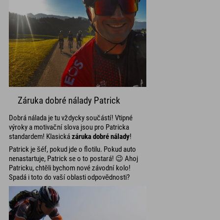
Záruka dobré nálady Patrick
Dobrá nálada je tu vždycky součástí! Vtipné
výroky a motivační slova jsou pro Patricka
standardem! Klasická
záruka dobré nálady
!
Patrick je šéf, pokud jde o flotilu. Pokud auto
nenastartuje, Patrick se o to postará! 😉 Ahoj
Patricku, chtěli bychom nové závodní kolo!
Spadá i toto do vaší oblasti odpovědnosti?