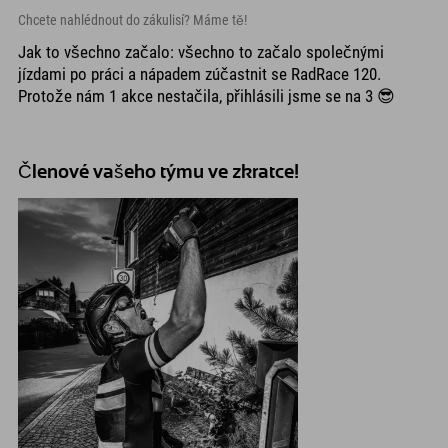
Chcete nahlédnout do zákulisí? Máme tě!
Jak to všechno začalo: všechno to začalo společnými
jízdami po práci a nápadem zúčastnit se RadRace 120.
Protože nám 1 akce nestačila, přihlásili jsme se na 3 😎
Členové vašeho týmu ve zkratce!