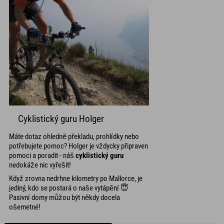
Cyklistický guru Holger
Máte dotaz ohledně překladu, prohlídky nebo
potřebujete pomoc? Holger je vždycky připraven
pomoci a poradit - náš
cyklistický guru
nedokáže nic vyřešit!
Když zrovna nedrhne kilometry po Mallorce, je
jediný, kdo se postará o naše vytápění 😇
Pasivní domy můžou být někdy docela
ošemetné!