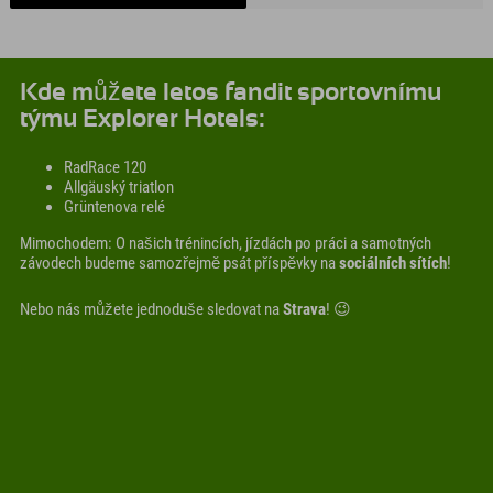
Kde můžete letos fandit sportovnímu
týmu Explorer Hotels:
RadRace 120
Allgäuský triatlon
Grüntenova relé
Mimochodem: O našich trénincích, jízdách po práci a samotných
závodech budeme samozřejmě psát příspěvky na
sociálních sítích
!
Nebo nás můžete jednoduše sledovat na
Strava
! 😉