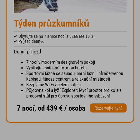
Týden průzkumníků
✔ Ubytujte se na 7 a více nocí a ušetřete 15 %.
✔ Příjezd denně.
Denní příjezd
7 nocí v moderním designovém pokoji
Vynikající snídaně formou bufetu
Sportovní lázně se saunou, parní lázní, infračervenou
kabinou, fitness centrem a relaxační místností
Bezplatné Wi-Fi v celém hotelu
Půjčovna kol a lyží Explorer: Mycí prostor pro kola a
pracovní stůl pro úpravu sportovního vybavení
7 nocí, od 439 € / osoba
Rezervujte nyní