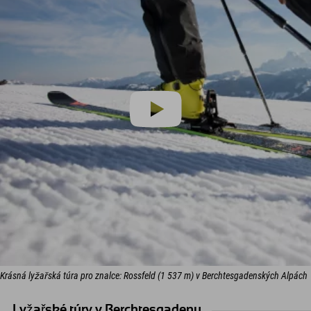
Krásná lyžařská túra pro znalce: Rossfeld (1 537 m) v Berchtesgadenských Alpách
Lyžařské túry v Berchtesgadenu