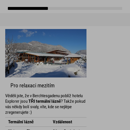
Pro relaxaci mezitím
Věděli jste, že v Berchtesgadenu poblíž hotelu
Explorer jsou
TŘI termální lázně
? Takže pokud
vás někdy bolí svaly, víte, kde se nejlépe
zregenerujete :)
Termální lázně
Vzdálenost