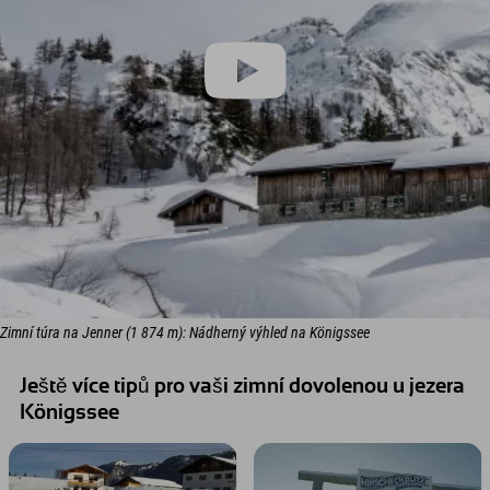
Zimní túra na Jenner (1 874 m): Nádherný výhled na Königssee
Ještě více tipů pro vaši zimní dovolenou u jezera
Königssee